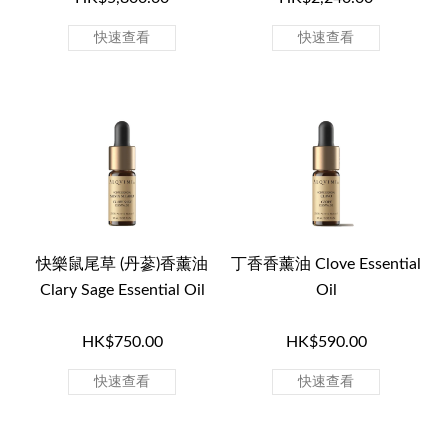
快速查看
快速查看
快樂鼠尾草 (丹蔘)香薰油
丁香香薰油 Clove Essential
Clary Sage Essential Oil
Oil
HK$750.00
HK$590.00
快速查看
快速查看