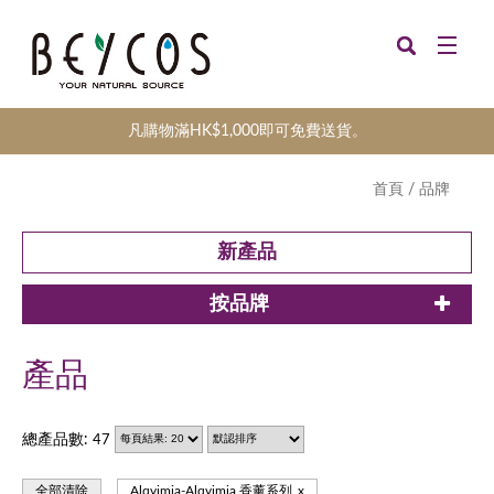
凡購物滿HK$1,000即可免費送貨。
首頁
/
品牌
新產品
按品牌
產品
總產品數:
47
全部清除
Alqvimia-Alqvimia 香薰系列
x